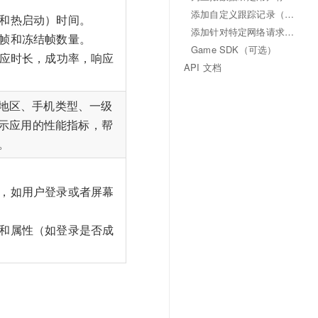
添加自定义跟踪记录（可选）
动和热启动）时间。
添加针对特定网络请求的监控指标（可选）
慢帧和冻结帧数量。
Game SDK（可选）
记录响应时长，成功率，响应
API 文档
/地区、手机类型、一级
示应用的性能指标，帮
。
景，如用户登录或者屏幕
）和属性（如登录是否成