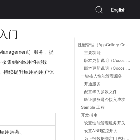
English
速入门
性能管理（AppGallery Connect）快速入门
e Management）服务，提
主要功能
版本更新说明（Cocos Creator 2.x）
务收集到的应用性能数
版本更新说明（Cocos Creator 3.x）
，持续提升应用的用户体
一键接入性能管理服务
开通服务
配置华为参数文件
验证服务是否接入成功
Sample 工程
开发指南
设置性能管理服务开关
设置ANR监控开关
、应用屏幕、
为上报数据绑定用户标识（可选）