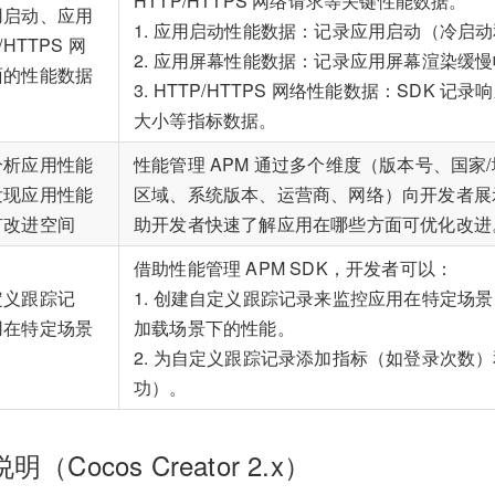
HTTP/HTTPS 网络请求等关键性能数据。
用启动、应用
1. 应用启动性能数据：记录应用启动（冷启
HTTPS 网
2. 应用屏幕性能数据：记录应用屏幕渲染缓
面的性能数据
3. HTTP/HTTPS 网络性能数据：SDK 
大小等指标数据。
分析应用性能
性能管理 APM 通过多个维度（版本号、国家
发现应用性能
区域、系统版本、运营商、网络）向开发者展
有改进空间
助开发者快速了解应用在哪些方面可优化改进
借助性能管理 APM SDK，开发者可以：
定义跟踪记
1. 创建自定义跟踪记录来监控应用在特定场
用在特定场景
加载场景下的性能。
2. 为自定义跟踪记录添加指标（如登录次数
功）。
（Cocos Creator 2.x）