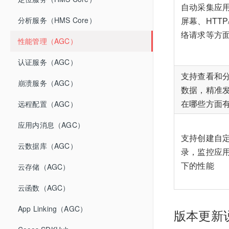
自动采集应
屏幕、HTTP/
分析服务（HMS Core）
络请求等方
性能管理（AGC）
认证服务（AGC）
支持查看和
崩溃服务（AGC）
数据，精准
在哪些方面
远程配置（AGC）
应用内消息（AGC）
支持创建自
云数据库（AGC）
录，监控应
下的性能
云存储（AGC）
云函数（AGC）
App Linking（AGC）
版本更新说明