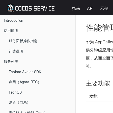
指南
API
示例
Introduction
性能管理
使用说明
服务面板操作指南
华为 AppGall
供分钟级应用性
计费说明
据，从而全面
服务列表
验。
Taobao Avatar SDK
主要功能
声网（Agora RTC）
FrontJS
功能
易盾（网易）
定位服务（HMS Core）