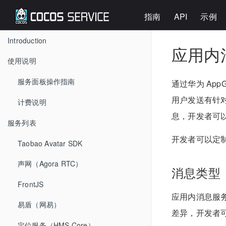
指南
API
示例
Introduction
应用内消
使用说明
服务面板操作指南
通过华为 AppGa
用户发送有针
计费说明
息，开发者可
服务列表
开发者可以定
Taobao Avatar SDK
声网（Agora RTC）
消息类型
FrontJS
应用内消息服
易盾（网易）
差异，开发者
定位服务（HMS Core）