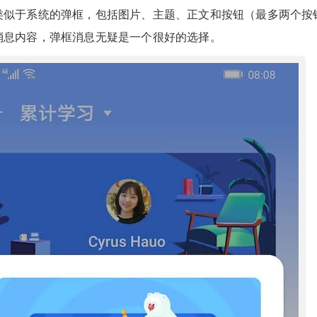
类似于系统的弹框，包括图片、主题、正文和按钮（最多两个按
消息内容，弹框消息无疑是一个很好的选择。