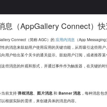
息（AppGallery Connect
llery Connect（简称 AGC）的
应用内消息
（App Messa
对性的消息来鼓励用户使用应用的关键功能，从而吸引这些用户
以向用户给出某个关卡的通关提示、鼓励用户订阅，或者推荐某
制这些消息的外观和形式，并通过事件作为触发器，在关键的时
务当前支持
弹框消息
、
图片消息
和
Banner 消息
，每种消息包
可以根据实际的需求，来创建具体的消息内容。